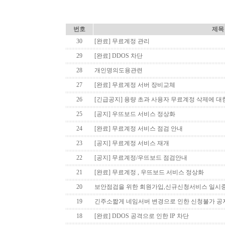
번호
제목
30
[완료] 무료계정 관리
29
[완료] DDOS 차단
28
개인명의도용관련
27
[완료] 무료계정 서버 장비교체
26
[긴급공지] 용량 초과 사용자 무료계정 삭제에 대한
25
[공지] 우뜨보드 서비스 정상화
24
[완료] 무료계정 서비스 점검 안내
23
[공지] 무료계정 서비스 재개
22
[공지] 무료계정/우뜨보드 점검안내
21
[완료] 무료계정 , 우뜨보드 서비스 정상화
20
보안점검을 위한 회원가입,신규신청서비스 일시
19
긴주소짧게 네임서버 변경으로 인한 신청불가 공
18
[완료] DDOS 공격으로 인한 IP 차단