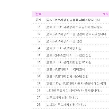
번호
제목
[공지] 무료계정 신규등록 서비스중지 안내
공지
37
[완료] DDOS 외부공격 포워딩서버 일시중지
36
[완료] 무료계정 시스템 점검이 완료되었습니다
35
[완료] 무료계정 시스템 점검
34
[완료] DDOS 무료계정 차단
33
[완료] 긴주소짧게 서비스 점검 점검
32
[완료] DDOS 공격으로 인한 IP 차단
31
[완료] 무료계정 서버 장비교체
30
[완료] 무료계정 전체 시스템 점검
29
[완료] 113번 무료계정 사용자 분들에 대한 공지
28
::::113번 무료계정 서버과부하 공지입니다::::
27
:::: 무료계정 신청 안내 ::::
26
:::: 113번 무료계정 신청 안내 ::::