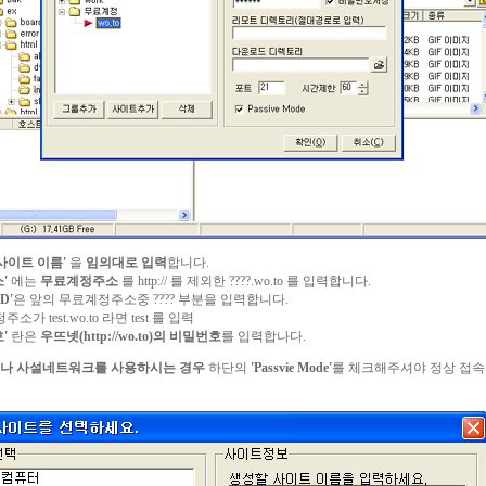
사이트 이름'
을
임의대로 입력
합니다.
소'
에는
무료계정주소
를 http:// 를 제외한 ????.wo.to 를 입력합니다.
D'
은 앞의 무료계정주소중 ???? 부분을 입력합니다.
소가 test.wo.to 라면 test 를 입력
'
란은
우뜨넷(http://wo.to)의 비밀번호
를 입력합나다.
기나 사설네트워크를 사용하시는 경우
하단의
'Passvie Mode'
를 체크해주셔야 정상 접속