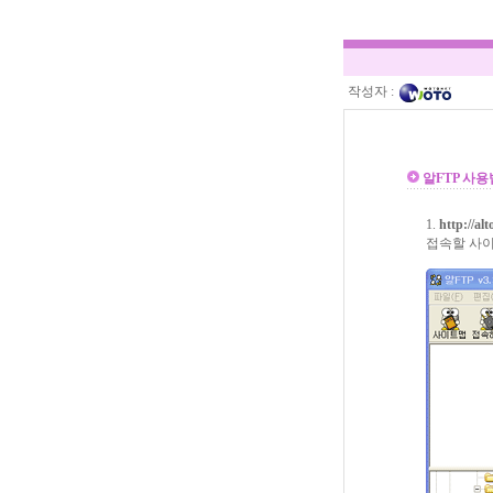
작성자 :
알FTP 사용
1.
http://alt
접속할 사