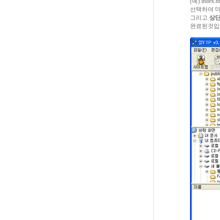
(예) ind
선택하여 마
그리고
상단
완료된것입