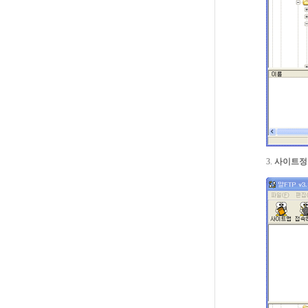
3.
사이트정