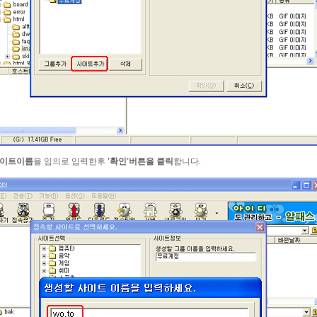
사이트이름
을 임의로 입력한후
'확인'버튼을 클릭
합니다.