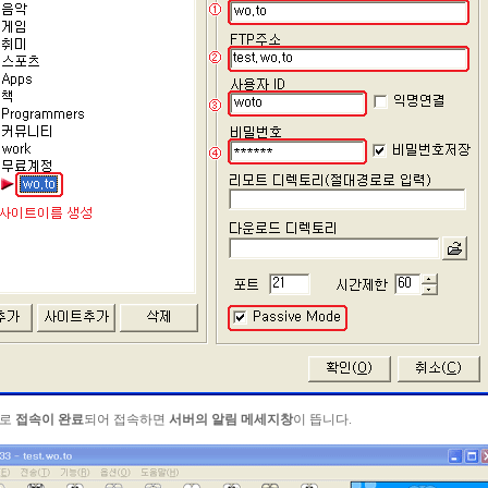
으로
접속이 완료
되어 접속하면
서버의 알림 메세지창
이 뜹니다.