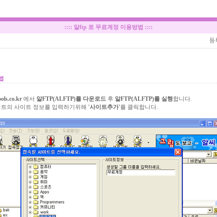
::::
알ftp 로 무료계정 이용방법
::::
등
법
ools.co.kr
에서
알FTP(ALFTP)를 다운로드
후
알FTP(ALFTP)를 실행
합니다.
이트의 사이트 정보를 입력하기위해
'사이트추가'
를 클릭합니다.