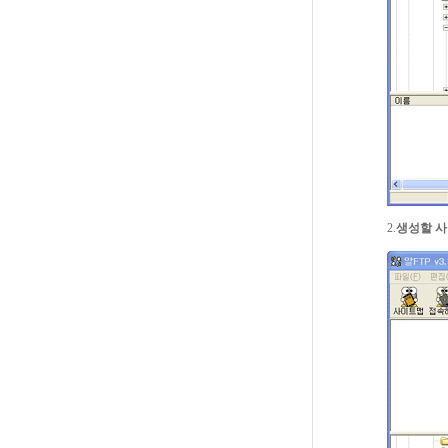
2.
생성할 