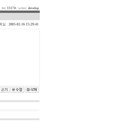
hit:
15174
/ writer:
develop
록일 :
2005-02-16 15:29:41