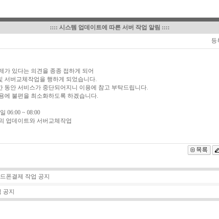
::::
시스템 업데이트에 따른 서버 작업 알림
::::
등
제가 있다는 의견을 종종 접하게 되어
및 서버교체작업을 행하게 되었습니다.
시간 동안 서비스가 중단되어지니 이용에 참고 부탁드립니다.
용에 불편을 최소화하도록 하겠습니다.
06:00 ~ 08:00
널의 업데이트와 서버교체작업
드폰결제 작업 공지
업 공지