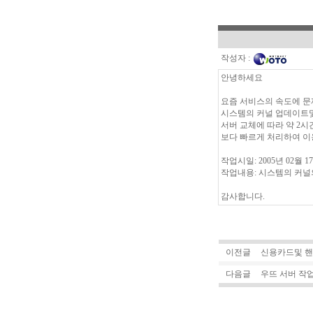
작성자 :
안녕하세요
요즘 서비스의 속도에 문
시스템의 커널 업데이트
서버 교체에 따라 약 2
보다 빠르게 처리하여 이
작업시일: 2005년 02월 17일 
작업내용: 시스템의 커
감사합니다.
이전글
신용카드및 핸
다음글
우뜨 서버 작