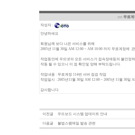
::::
무료계정
작성자 :
안녕하세요
회원님께 보다 나은 서비스를 위해
2005년 11월 30일 AM 12:00 ~ AM 10:00 까지 무료
작업동안에 우뜨넷의 모든 서비스가 접속장애등의 불안정
작동 될 수 있으니 이 점 확인및 양해 부탁드립니다.
작업내용 : 무료계정 114번 서버 점검 작업
작업일시 : 2005년11월 30일 AM 12:00 ~ 2005년 11월 30일 AM
감사합니다.
이전글
우뜨보드 시스템 업데이트 안내
다음글
불법스팸메일 발송 관련