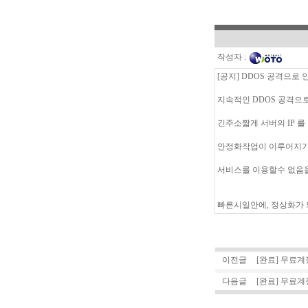
작성자 :
[공지] DDOS 공격으로 인
지속적인 DDOS 공격으
긴주소짧게 서버의 IP 
안정화작업이 이루어지기 
서비스를 이용할수 없음
빠른시일안에, 정상화가
이전글
[완료] 무료
다음글
[완료] 무료계