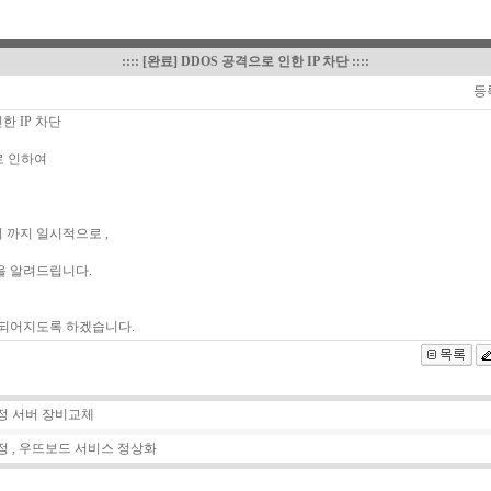
::::
[완료] DDOS 공격으로 인한 IP 차단
::::
등
한 IP 차단
로 인하여
를
까지 일시적으로 ,
을 알려드립니다.
 되어지도록 하겠습니다.
계정 서버 장비교체
정 , 우뜨보드 서비스 정상화