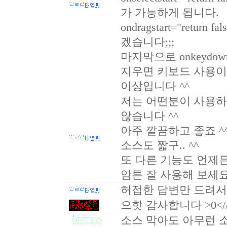
가 가능하게 됩니다.
ondragstart="retur
겠습니다;;;
마지막으로 onkeydown=
지우면 키보드 사용이
이상입니다 ^^
저는 어떤분이 사용
않습니다 ^^
아주 깔끔하고 좋죠 ^
소스도 짧구.. ^^
또 다른 기능도 언제든
암튼 잘 사용해 보세요
허접한 답변만 드려서
으핫 감사합니다 >0</
소스 막아도 아무런 소