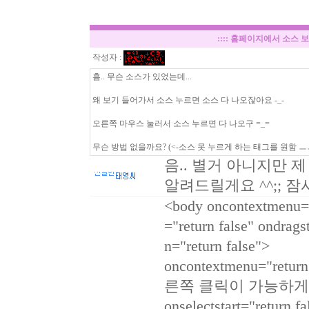
::::
홈페이지에서 소스 보
작성자 :
흠.. 무슨 소스가 있었는데...
왜 보기 들어가서 소스 누르면 소스 다 나오잖아요 -_-
오른쪽 마우스 눌러서 소스 누르면 다 나오구 =_=
무슨 방법 없을까요? (<-소스 못 누르게 하는 태그를 원함 ㅡ
음.. 별거 아니지만 
알려드릴게요 ^^;; 
<body oncontextmenu="r
="return false" ondrags
n="return false">
oncontextmenu="ret
른쪽 클릭이 가능하게
onselectstart="ret