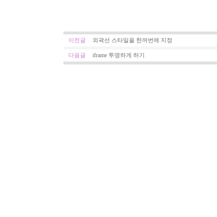
이전글
외곽선 스타일을 한꺼번에 지정
다음글
iframe 투명하게 하기