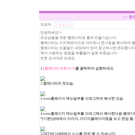
::::
웹에
작성자 :
안녕하세요^^
초보님들을 위한 웹에디터로 홈피 만들기입니다.
웹에디터는 이지윅방식으로 사이트나 문서등을 복사하여 웹에
웹에디터는 도움말이 내장되어 있어 참고하시면 편리합니다
제가 사용하는 방법을 예를들어 설명 하겠습니다.
번호 순서대로 보세요.
1.
[웹에디터 바로가기]
를 클릭하여 실행하세요.
2.웹에디터의 첫모습.
3.woto홈페이지 메뉴일부를 드래그하여 복사한 모습.
4.woto홈페이지 메뉴일부를 드래그해서 복사한다음 웹에디
*[기본]상태에서 이미지, 미디어플레이어등을 보고 편집 할 
5.[HTML]상태에서 소스를 편집 할 수 있습니다.