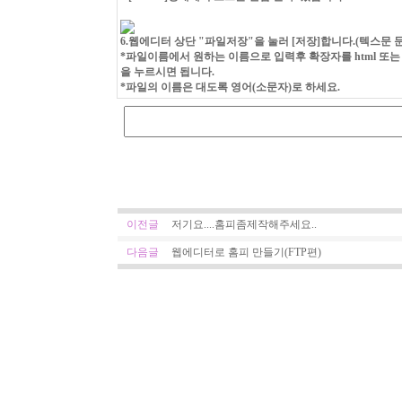
6.웹에디터 상단 "파일저장"을 눌러 [저장]합니다.(텍스문 
*파일이름에서 원하는 이름으로 입력후 확장자를 html 또는 htm
을 누르시면 됩니다.
*파일의 이름은 대도록 영어(소문자)로 하세요.
이전글
저기요....홈피좀제작해주세요..
다음글
웹에디터로 홈피 만들기(FTP편)