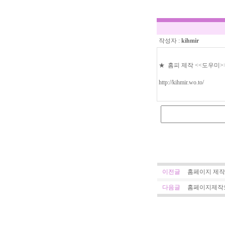
작성자 :
kihmir
★ 홈피 제작 <<도우미>
http://kihmir.wo.to/
이전글
홈페이지 제작 
다음글
홈페이지제작도와