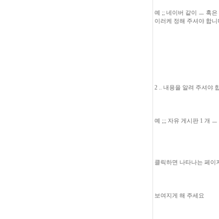
예 ;; 네이버 같이 ㅡ 혹
이러케 정해 주셔야 합니
2 .. 내용을 알려 주셔야
예 ;;; 자유 게시판 1 개
클릭하면 나타나는 페이지
보여지게 해 주세요