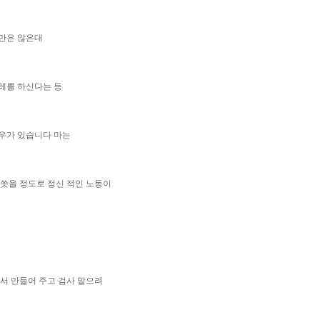
만은 않은대
레를 하신다는 등
우가 있습니다 마는
 쏫을 정도로 정신 적인 노동이
면서 만들어 주고 검사 맡으려