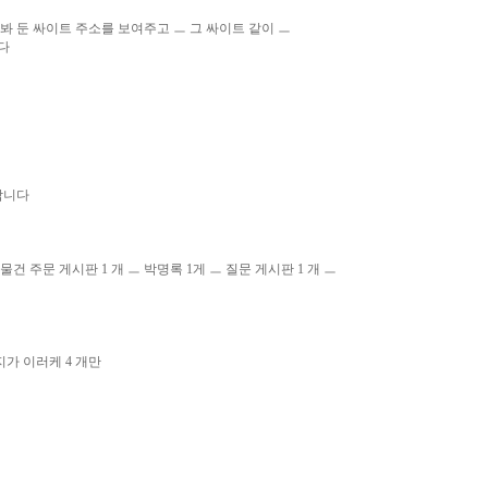
은 봐 둔 싸이트 주소를 보여주고 ㅡ 그 싸이트 같이 ㅡ
다
 합니다
 ㅡ 물건 주문 게시판 1 개 ㅡ 박명록 1게 ㅡ 질문 게시판 1 개 ㅡ
가 이러케 4 개만