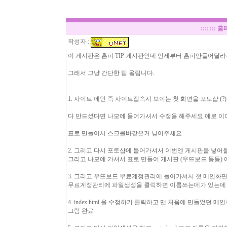
::::
::: 
작성자 :
이 게시판은 홈피 TIP 게시판인데 언제부터 홈피만들어달
그래서 그냥 간단한 팁 올립니다.
1. 사이트 메인 즉 사이트접속시 보이는 첫 화면을 포토샵 (
다 만드셨다면 나모에 들어가셔서 수정을 해주세요 예로 이
표로 만들어서 스크롤바같은거 넣어주세요
2. 그리고 다시 포토샵에 들어가셔서 이번엔 게시판을 넣어
그리고 나모에 가셔서 표로 만들어 게시판 (우뜨보드 등등)
3. 그리고 우뜨보드 무료계정관리에 들어가셔서 첫 메인화
무료계정관리에 파일생성을 클릭하면 이름쓰는데가 있는데 그곳에
4. index.html 을 수정하기 클릭하고 맨 처음에 만들었던
그럼 완료