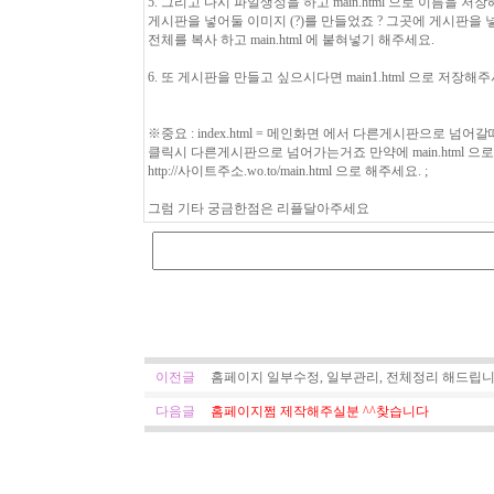
5. 그리고 다시 파일생성을 하고 main.html 으로 이름을
게시판을 넣어둘 이미지 (?)를 만들었죠 ? 그곳에 게시
전체를 복사 하고 main.html 에 붙혀넣기 해주세요.
6. 또 게시판을 만들고 싶으시다면 main1.html 으로 저장해
※중요 : index.html = 메인화면 에서 다른게시판으로 
클릭시 다른게시판으로 넘어가는거죠 만약에 main.html
http://사이트주소.wo.to/main.html 으로 해주세요.
;
그럼 기타 궁금한점은 리플달아주세요
이전글
홈페이지 일부수정, 일부관리, 전체정리 해드립니
다음글
홈페이지쩜 제작해주실분 ^^찾습니다