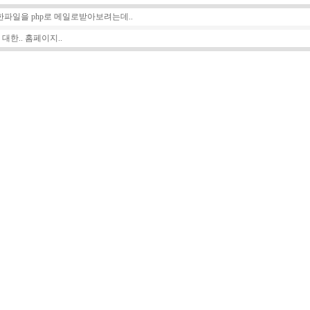
한파일을 php로 메일로받아보려는데..
대한.. 홈페이지..