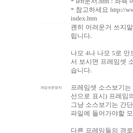
* left문서.htm : 좌
* 참고하세요 http://www.
index.htm
괜히 어려운거 쓰지말
립니다.
나모 4나 나모 5로 
서 보시면 프레임셋 
습니다.
프레임셋 소스보기는 
게임넷운영자
선으로 표시) 프레임
그냥 소스보기는 간단하지
파일에 들어가야할 모
다른 프레임들의 경로