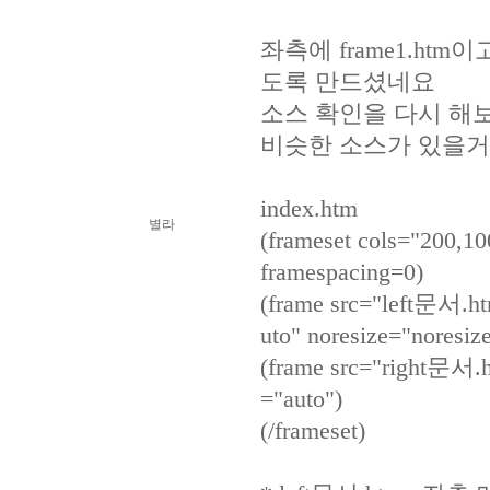
좌측에 frame1.htm이
도록 만드셨네요
소스 확인을 다시 해보시
비슷한 소스가 있을
index.htm
별라
(frameset cols="200,1
framespacing=0)
(frame src="left문서.ht
uto" noresize="noresize
(frame src="right문서.h
="auto")
(/frameset)