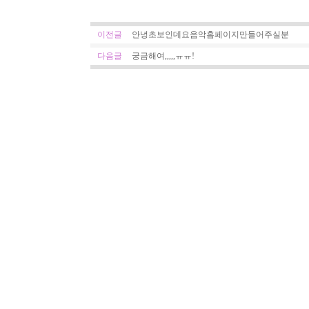
이전글
안녕초보인데요음악홈페이지만들어주실분
다음글
궁금해여,,,,,ㅠㅠ!