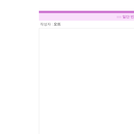
::::
일단 빈
작성자 :
오뜨