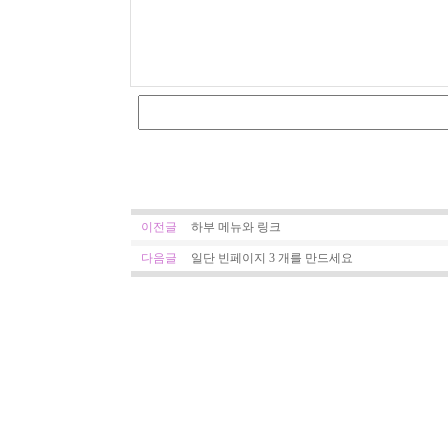
이전글
하부 메뉴와 링크
다음글
일단 빈페이지 3 개를 만드세요