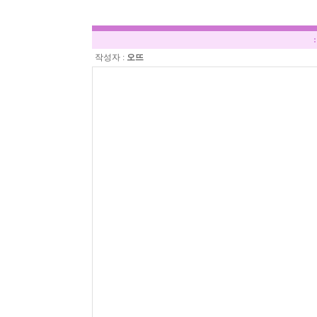
:
작성자 :
오뜨