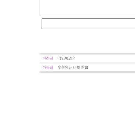
이전글
메인화면 2
다음글
우측메뉴 나모 편집