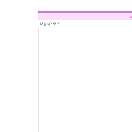
:
작성자 :
오뜨