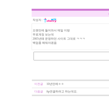
작성자 :
오랜만에 들어와서 메일 이랑
무료계정 보는데
2005년때 운영하던 사이트 그대로 ㅋㅋㅋ
백업좀 해둬야겠음
이전글
10년만에ㅎㅎ
다음글
ftp연결하려고 하는데요.