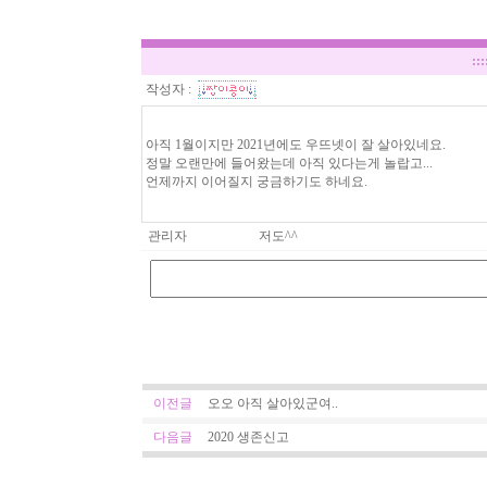
:::
작성자 :
아직 1월이지만 2021년에도 우뜨넷이 잘 살아있네요.
정말 오랜만에 들어왔는데 아직 있다는게 놀랍고...
언제까지 이어질지 궁금하기도 하네요.
관리자
저도^^
이전글
오오 아직 살아있군여..
다음글
2020 생존신고