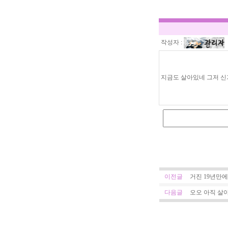
작성자 :
지금도 살아있네 그저 신
이전글
거진 19년만
다음글
오오 아직 살아