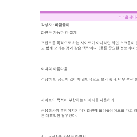
::::
홈페이
작성자 :
바람돌이
화면은 가능한 한 짧게
프린트를 목적으로 하는 사이트가 아니라면 화면 스크롤이 길
고 짧게 쓰라는 것과 같은 맥락이다. (물론 중요한 정보이며
여백의 아름다움
적당히 빈 공간이 있어야 일반적으로 보기 좋다. 너무 꽉꽉 
사이트의 목적에 부합하는 이미지를 사용하라.
금융회사의 홈페이지의 메인화면에 롤러블레이드를 타고 있는
든 대표적인 경우였다.
Animated GIF 사용은 아껴서