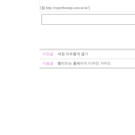
[펌:
http://experthomep.com.ne.kr/
]
이전글
새창 자유롭게 열기
다음글
빨리뜨는 홈페이지 디자인 가이드