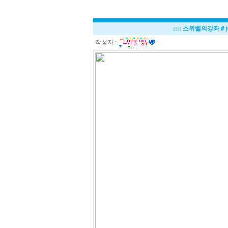
::::
스위벨의강좌＃)
작성자 :