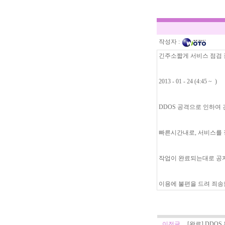
작성자 :
긴주소짧게 서비스 점검
2013 - 01 - 24 (4:45 ~ )
DDOS 공격으로 인하여
빠른시간내로, 서비스를 
작업이 완료되는대로 공
이용에 불편을 드려 죄송
이전글
[완료] DDO