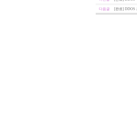
다음글
[완료] DDOS