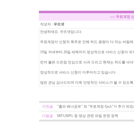
::::
무료계정 신
작성자 :
우뜨넷
안녕하세요. 우뜨넷입니다.
무료계정이 신청자 폭주로 인해 하드 용량이 다 차는 바람
19일 저녁부터 20일 새벽까지 정상적으로 서비스 신청이 되
먼저 불편 드린점 진심으로 사과 드리고 현재는 하드를 넉
정상적으로 서비스 신청이 이루어지고 있습니다.
많은 관심 감사드리며 더욱 안정적인 서비스가 될 수 있도록
이전글
"홈피 배너공유" 와 "무료계정 QnA"가 추가 되
다음글
MP3,MPG 등 영상 관련 파일 운영 정책