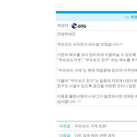
::::
우뜨
작성자 :
안녕하세요
우뜨보드 사이트가 리뉴얼 되었습니다.^^
기존의 메뉴를 보다 편리하게 이용하실 수 있도록
"우뜨보드가게", "우뜨보드 친구" 라는 메뉴를 
"우뜨보드 가게"는 현재 작업중에 있으며 이주안
더불어 "우뜨보드 친구"는 일종의 자유게시판으
친구도 사귈수 있도록 공간을 마련한 것이니 많은
이용중 불편사항이나 버그가 발견되시면 언제든 
감사합니다. ^^
이전글
우뜨보드 가게 오픈!
다음글
디비 접속 에러 관련 공지