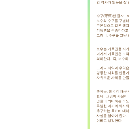
긴 역사가 있음을 잘 
수구(守舊)란 글자 
보수와 수구를 구별해
근본적으로 같은 생각
기득권을 존중한다고 
그러니, 수구를 그냥
보수는 기득권을 지키
여기서 기득권은 도덕, 
의미한다. 즉, 보수
그러나 좌익과 우익은
평등한 사회를 만들기
자유로운 사회를 만
혹자는, 한국의 좌/
한다. 그것이 사실이
명찰이 의미하는 바도
특별한 과거의 역사와
추구하는 목표에 대해
사실을 알아야 한다.
이라고 생각한다.