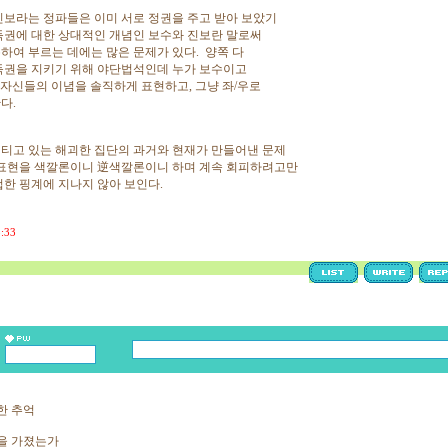
진보라는 정파들은 이미 서로 정권을 주고 받아 보았기
득권에 대한 상대적인 개념인 보수와 진보란 말로써
하여 부르는 데에는 많은 문제가 있다. 양쪽 다
득권을 지키기 위해 야단법석인데 누가 보수이고
 자신들의 이념을 솔직하게 표현하고, 그냥 좌/우로
란다.
티고 있는 해괴한 집단의 과거와 현재가 만들어낸 문제
 표현을 색깔론이니 逆색깔론이니 하며 계속 회피하려고만
겁한 핑계에 지나지 않아 보인다.
5:33
한 추억
을 가졌는가