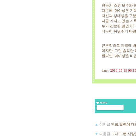
한국의 소위 보수와 
때문에, 더이상은 기
자신과 상대방을 구분
지금 가지고 있는 기
누가 진보란 말인가?
나누어 싸워주기 바
근본적으로 이북에 버
이지만, 그런 솔직한
한다면, 더이상은 비
date :
2010-05-19 06:1
▲
이전글
역법/달력에 대
▼
다음글
그대 그런 사람