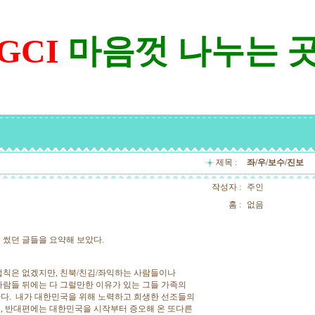
GCI
마음껏 나누는 
제목 :
좌/우/보수/진보
작성자 :
주인
홈 :
없음
 썼던 글들을 요약해 보았다.
법칙은 없겠지만, 친북/친김/좌익하는 사람들이나
사람들 뒤에는 다 그럴만한 이유가 있는 그들 가족의
다. 내가 대한민국을 위해 노력하고 희생한 선조들의
, 반대편에는 대한민국을 시작부터 증오해 온 또다른