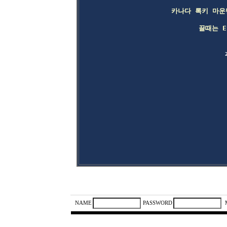
카나다 록키 마운
끌때는 E
 
NAME
PASSWORD