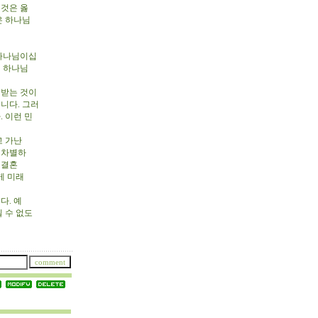
 것은 옳
은 하나님
 하나님이십
면 하나님
 받는 것이
니다. 그러
 이런 민
고 가난
 차별하
 결혼
게 미래
다. 예
 수 없도