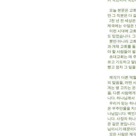
이 국민이니 국민
오늘 본문은 교회
만 그 직분은 다 
2천 년 전 세상
제국에는 수많은 
이런 시대에 교회
도 있었습니다. 
뿐만 아니라 교회
과 개체 교회를 돌
야 할 사람들이 
초대교회는 매 주
르고 기도하고 말
했고 점차 그 일
제각기 다른 역할
의 말씀을, 어떤
게는 병 고치는 
을, 다른 사람에
니다. 하나님께서
우리가 믿는 하나
은 우주만물을 지
나님입니다. 백인
니다. 사장의 하
은 같은 분입니다.
님이시기 때문이다
모든 사람은 제각