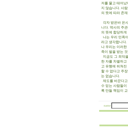
저를 물고 태어났
지 않습니다. 사
의 뜻에 따라 존
각자 받은바 은사
니다. 역사의 주
의 뜻에 합당하게
나는 우리 민족이
라고 생각합니다.
나 우리는 이러한
족이 벌을 받는 
지금도 그 죄악을
한 자를 차별하고
고 유행에 뒤쳐진
할 수 없다고 주
는 없습니다.
제도를 바꾼다고 
수 믿는 사람들이
록 만들 책임이 
1/24/
name