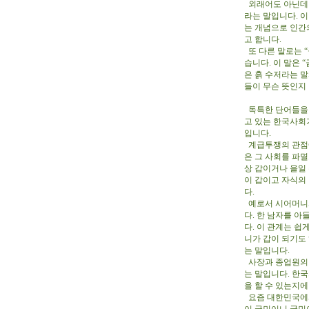
외래어도 아닌데 
라는 말입니다. 이
는 개념으로 인간
고 합니다.
또 다른 말로는 
습니다. 이 말은 
은 흙 수저라는 
들이 무슨 뜻인지
독특한 단어들을 
고 있는 한국사회
입니다.
계급투쟁의 관점에
은 그 사회를 파
상 갑이거나 을일
이 갑이고 자식의
다.
예로서 시어머니와
다. 한 남자를 
다. 이 관계는 쉽
니가 갑이 되기도
는 말입니다.
사장과 종업원의 
는 말입니다. 한
을 할 수 있는지
요즘 대한민국에서