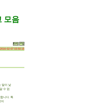
 모음
2016-02-07 03:50:15
 말이 낯
알 수 없
합니다. 특
국어