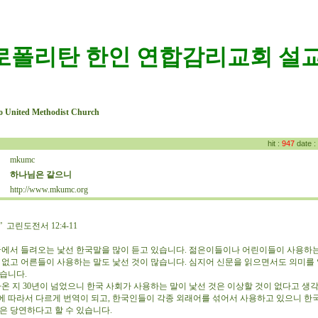
로폴리탄 한인 연합감리교회 설교
o United Methodist Church
hit :
947
date :
mkumc
:
하나님은 같으니
:
http://www.mkumc.org
:
 고린도전서 12:4-11
에서 들려오는 낯선 한국말을 많이 듣고 있습니다. 젊은이들이나 어린이들이 사용하는
 없고 어른들이 사용하는 말도 낯선 것이 많습니다. 심지어 신문을 읽으면서도 의미를 
 많습니다.
온 지 30년이 넘었으니 한국 사회가 사용하는 말이 낯선 것은 이상할 것이 없다고 생각
에 따라서 다르게 번역이 되고, 한국인들이 각종 외래어를 섞어서 사용하고 있으니 한
것은 당연하다고 할 수 있습니다.