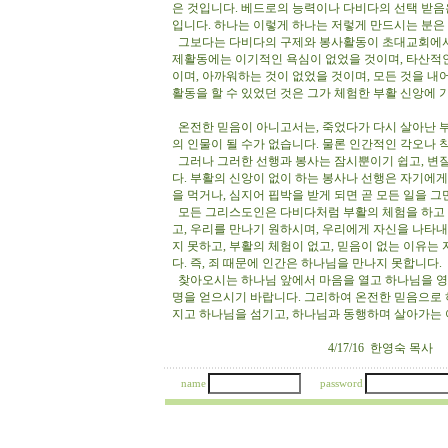
은 것입니다. 베드로의 능력이나 다비다의 선택 받음
입니다. 하나는 이렇게 하나는 저렇게 만드시는 분
그보다는 다비다의 구제와 봉사활동이 초대교회에서 
제활동에는 이기적인 욕심이 없었을 것이며, 타산적인
이며, 아까워하는 것이 없었을 것이며, 모든 것을 
활동을 할 수 있었던 것은 그가 체험한 부활 신앙에
온전한 믿음이 아니고서는, 죽었다가 다시 살아난 
의 인물이 될 수가 없습니다. 물론 인간적인 각오나 
그러나 그러한 선행과 봉사는 잠시뿐이기 쉽고, 변질
다. 부활의 신앙이 없이 하는 봉사나 선행은 자기에게
을 먹거나, 심지어 핍박을 받게 되면 곧 모든 일을 
모든 그리스도인은 다비다처럼 부활의 체험을 하고 
고, 우리를 만나기 원하시며, 우리에게 자신을 나타
지 못하고, 부활의 체험이 없고, 믿음이 없는 이유
다. 즉, 죄 때문에 인간은 하나님을 만나지 못합니다.
찾아오시는 하나님 앞에서 마음을 열고 하나님을 영
명을 얻으시기 바랍니다. 그리하여 온전한 믿음으로 
지고 하나님을 섬기고, 하나님과 동행하며 살아가는 
4/17/16 한영숙 목사
name
password