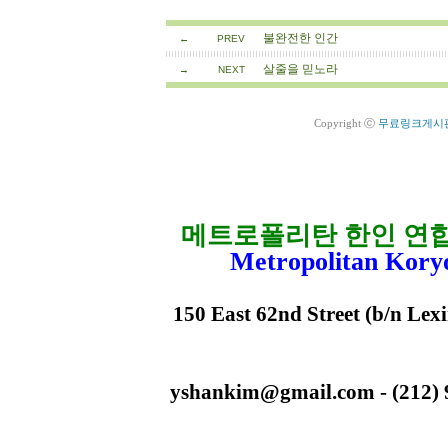
불완전한 인간
←
PREV
살줄을 믿노라
→
NEXT
Copyright ⓒ
무료링크게시
메트로폴리탄 한인 연
Metropolitan Kory
150 East 62nd Street (b/n Lex
yshankim@gmail.com - (212) 93