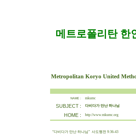
메트로폴리탄 한인
Metropolitan Koryo United Meth
mkumc
NAME :
SUBJECT :
다비다가 만난 하나님
HOME :
http://www.mkumc.org
“다비다가 만난 하나님” 사도행전 9:36-43