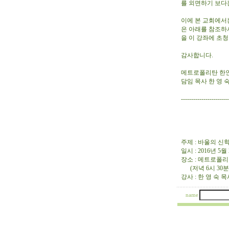
를 외면하기 보다
이에 본 교회에서
은 아래를 참조하
을 이 강좌에 초
감사합니다.
메트로폴리탄 한
담임 목사 한 영 
---------------------
제27회 
주제 : 바울의 
일시 : 2016년 
장소 : 메트로폴리탄 한
(저녁 6시 30분
강사 : 한 영 숙 
name