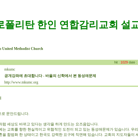
로폴리탄 한인 연합감리교회 설교
o United Methodist Church
hit :
1029
date :
mkumc
:
공개강좌에 초대합니다 - 바울의 신학에서 본 동성애문제
:
http://www.mkumc.org
:
게
으로 문안드립니다.
처럼 세상도 바뀌고 있다는 생각을 하게 만드는 요즈음입니다.
에는 교회를 향한 현실적이고 위협적인 도전이 되고 있는 동성애문제가 있습니다. 우리
혼을 합법화 한 상태이고 한국도 강력한 요구에 직면해 있습니다. 교회의 지도자들이 