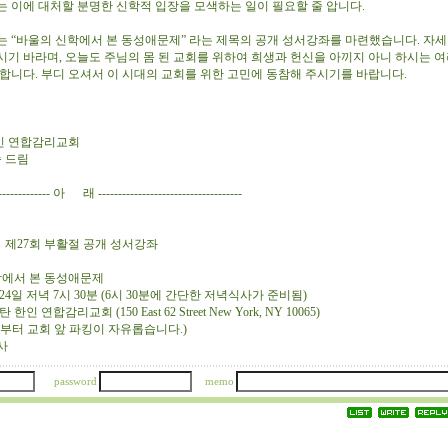
는 이에 대처할 분명한 신학적 입장을 모색하는 일이 필요할 줄 압니다.
는 “바울의 신학에서 본 동성애문제” 라는 제목의 공개 성서강좌를 마련했습니다. 자세
시기 바라며, 오늘도 주님의 몸 된 교회를 위하여 희생과 헌신을 아끼지 아니 하시는 
청합니다. 부디 오셔서 이 시대의 교회를 위한 고민에 동참해 주시기를 바랍니다.
인 연합감리교회
숙 드림
--------------- 아 래 ------------------------------------
부활절 공개 성서강좌
신학에서 본 동성애문제
5월 24일 저녁 7시 30분 (6시 30분에 간단한 저녁식사가 준비됨)
인 연합감리교회 (150 East 62 Street New York, NY 10065)
부터 교회 앞 파킹이 자유롭습니다.)
목사
password
memo