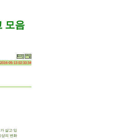
 모음
2016-05-13 02:33:34
가 살고 있
세상의 변화