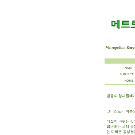
메트
Metropolitan Kory
NAME 
SUBJECT 
HOME 
믿음의 형제들에
그리스도의 이름
계절이 바뀌는 것
급변하는 세태 중
는 미국은 동성결