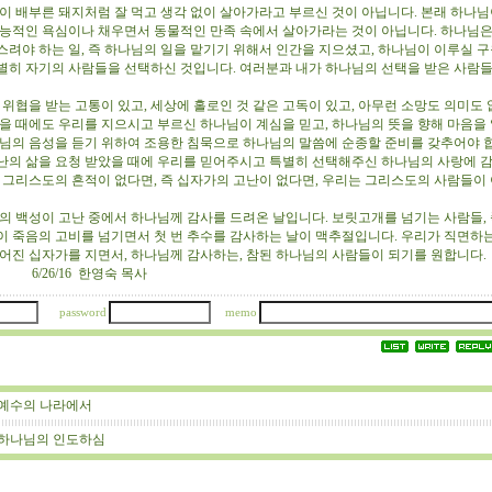
 배부른 돼지처럼 잘 먹고 생각 없이 살아가라고 부르신 것이 아닙니다. 본래 하나님
본능적인 욕심이나 채우면서 동물적인 만족 속에서 살아가라는 것이 아닙니다. 하나님은
스려야 하는 일, 즉 하나님의 일을 맡기기 위해서 인간을 지으셨고, 하나님이 이루실 
별히 자기의 사람들을 선택하신 것입니다. 여러분과 내가 하나님의 선택을 받은 사람
위협을 받는 고통이 있고, 세상에 홀로인 것 같은 고독이 있고, 아무런 소망도 의미도 
있을 때에도 우리를 지으시고 부르신 하나님이 계심을 믿고, 하나님의 뜻을 향해 마음을
나님의 음성을 듣기 위하여 조용한 침묵으로 하나님의 말씀에 순종할 준비를 갖추어야 합
난의 삶을 요청 받았을 때에 우리를 믿어주시고 특별히 선택해주신 하나님의 사랑에 
에 그리스도의 흔적이 없다면, 즉 십자가의 고난이 없다면, 우리는 그리스도의 사람들이
 백성이 고난 중에서 하나님께 감사를 드려온 날입니다. 보릿고개를 넘기는 사람들, 
이 죽음의 고비를 넘기면서 첫 번 추수를 감사하는 날이 맥추절입니다. 우리가 직면하는
주어진 십자가를 지면서, 하나님께 감사하는, 참된 하나님의 사람들이 되기를 원합니다
16 한영숙 목사
password
memo
예수의 나라에서
하나님의 인도하심