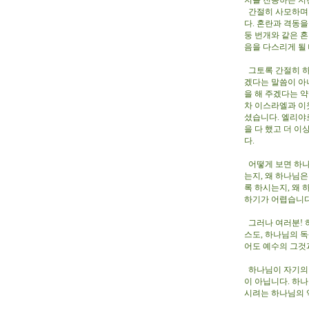
지를 진동하는 지
간절히 사모하며 
다. 혼란과 격동
둥 번개와 같은 혼
음을 다스리게 될
그토록 간절히 하
겠다는 말씀이 아
을 해 주겠다는 
차 이스라엘과 이
셨습니다. 엘리야
을 다 했고 더 
다.
어떻게 보면 하나
는지, 왜 하나님
록 하시는지, 왜
하기가 어렵습니
그러나 여러분! 
스도, 하나님의 
어도 예수의 그것
하나님이 자기의 
이 아닙니다. 하
시려는 하나님의 