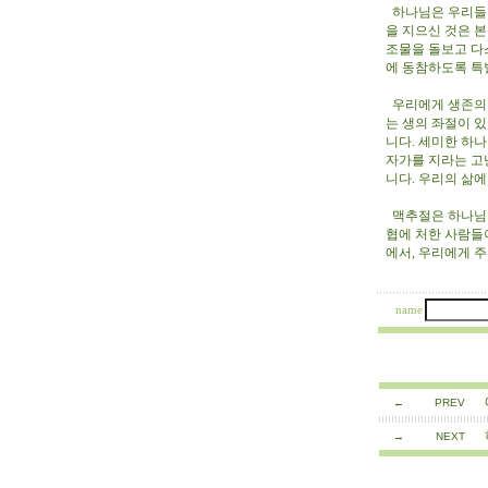
하나님은 우리들이
을 지으신 것은 
조물을 돌보고 다
에 동참하도록 특
우리에게 생존의 
는 생의 좌절이 
니다. 세미한 하
자가를 지라는 고
니다. 우리의 삶
맥추절은 하나님의
협에 처한 사람들
에서, 우리에게 
6/26/
name
←
PREV
→
NEXT