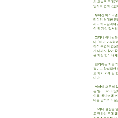
의 모습은 온데간
망자로 변해 있습
무너진 이스라엘 
리야의 담대한 믿
리고 하나님과의 
이 안 계신 것처
그러나 하나님은 
다. “네가 어찌
하여 특별히 열심
가 나까지 찾아 죽
을 지킬 힘이 내
엘리야는 지금 하
적이고 합리적인 
고 자기 외에 단 
니다.
세상이 모두 바알
는 엘리야가 낙심
이요, 하나님께 
다는 공허와 좌절
그러나 실상은 엘
고 명하신 후에 