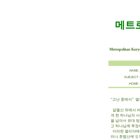
메트
Metropolitan Kory
NAME 
SUBJECT 
HOME 
“고난 중에서” 열왕
갈멜산 위에서 바알
게 한 하나님의 
을 넘어서 유대 땅
고 하나님께 투정
이러한 엘리야에게
러나 호렙산에 도