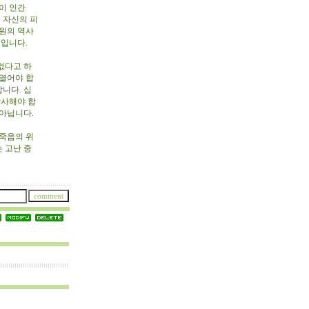
이 인간
 자신의 피
구원의 역사
들입니다.
없다고 하
 열어야 합
니다. 십
감사해야 합
 아닙니다.
죽음의 위
 고난 중
.