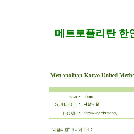
메트로폴리탄 한인
Metropolitan Koryo United Meth
mkumc
NAME :
SUBJECT :
사람의 줄
HOME :
http://www.mkumc.org
“사람의 줄” 호세아 11:1-7