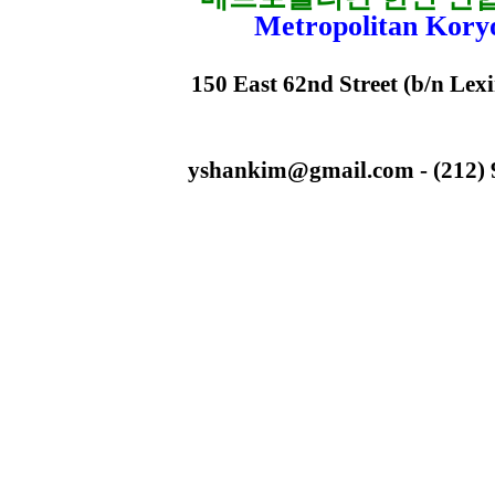
Metropolitan Kory
150 East 62nd Street (b/n Lex
yshankim@gmail.com - (212) 93