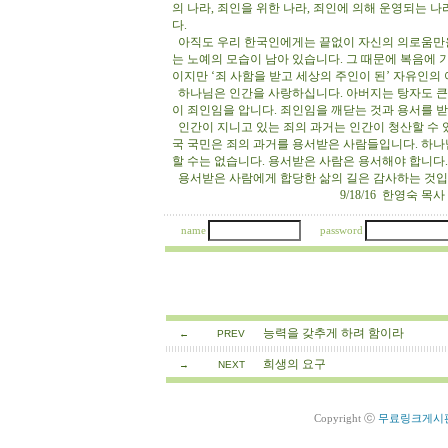
의 나라, 죄인을 위한 나라, 죄인에 의해 운영되는 
다.
아직도 우리 한국인에게는 끝없이 자신의 의로움만을
는 노예의 모습이 남아 있습니다. 그 때문에 복음에
이지만 ‘죄 사함을 받고 세상의 주인이 된’ 자유인
하나님은 인간을 사랑하십니다. 아버지는 탕자도 큰 
이 죄인임을 압니다. 죄인임을 깨닫는 것과 용서를 
인간이 지니고 있는 죄의 과거는 인간이 청산할 수 
국 국민은 죄의 과거를 용서받은 사람들입니다. 하나
할 수는 없습니다. 용서받은 사람은 용서해야 합니다.
용서받은 사람에게 합당한 삶의 길은 감사하는 것
9/18/16 한영숙 목사
name
password
능력을 갖추게 하려 함이라
←
PREV
희생의 요구
→
NEXT
Copyright ⓒ
무료링크게시