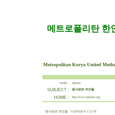
메트로폴리탄 한인
Metropolitan Koryo United Meth
mkumc
NAME :
SUBJECT :
용서받은 죄인들
HOME :
http://www.mkumc.org
“용서받은 죄인들” 디모데전서 1:12-16