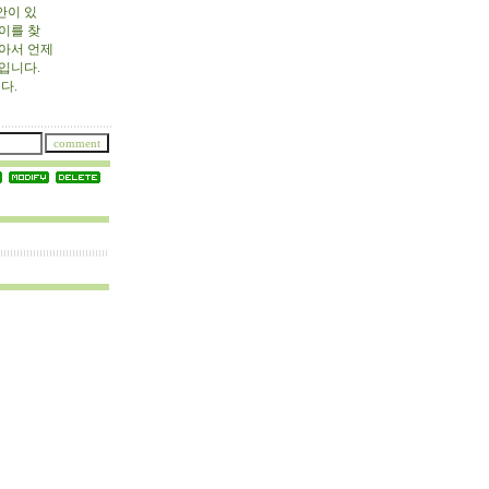
안이 있
이를 찾
알아서 언제
것입니다.
니다.