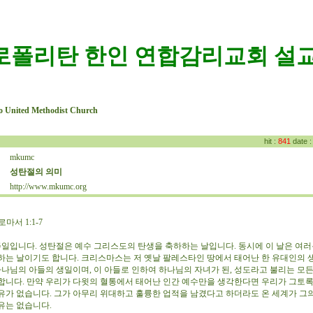
로폴리탄 한인 연합감리교회 설교
o United Methodist Church
hit :
841
date 
mkumc
:
성탄절의 의미
:
http://www.mkumc.org
:
마서 1:1-7
일입니다. 성탄절은 예수 그리스도의 탄생을 축하하는 날입니다. 동시에 이 날은 여러
하는 날이기도 합니다. 크리스마스는 저 옛날 팔레스타인 땅에서 태어난 한 유대인의 
 하나님의 아들의 생일이며, 이 아들로 인하여 하나님의 자녀가 된, 성도라고 불리는 모
합니다. 만약 우리가 다윗의 혈통에서 태어난 인간 예수만을 생각한다면 우리가 그토
유가 없습니다. 그가 아무리 위대하고 훌륭한 업적을 남겼다고 하더라도 온 세계가 그
유는 없습니다.