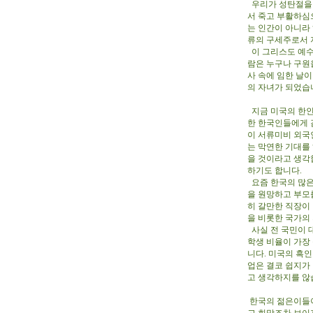
우리가 성탄절을 
서 죽고 부활하심
는 인간이 아니라
류의 구세주로서 
이 그리스도 예수
람은 누구나 구원
사 속에 임한 날
의 자녀가 되었습
지금 미국의 한인
한 한국인들에게 
이 서류미비 외국
는 막연한 기대를
을 것이라고 생각
하기도 합니다.
요즘 한국의 많은
을 원망하고 부모
히 갈만한 직장이
을 비롯한 국가의
사실 전 국민이 
학생 비율이 가장 
니다. 미국의 흑
업은 결코 쉽지가
고 생각하지를 않습
한국의 젊은이들이