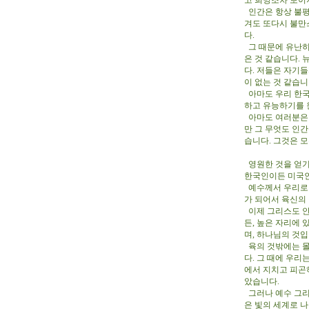
고 희망조차 보이
인간은 항상 불평
겨도 또다시 불만
다.
그 때문에 유난히
은 것 같습니다.
다. 저들은 자기
이 없는 것 같습
아마도 우리 한국
하고 유능하기를 
아마도 여러분은 
만 그 무엇도 인
습니다. 그것은 
영원한 것을 얻기
한국인이든 미국인
예수께서 우리로 
가 되어서 육신의
이제 그리스도 안에
든, 높은 자리에 
며, 하나님의 것
육의 것밖에는 몰
다. 그 때에 우리
에서 지치고 피곤
았습니다.
그러나 예수 그리
은 빛의 세계로 