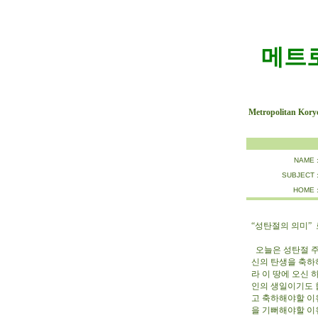
메트
Metropolitan Kory
NAME 
SUBJECT 
HOME 
“성탄절의 의미” 로
오늘은 성탄절 주
신의 탄생을 축하
라 이 땅에 오신
인의 생일이기도 
고 축하해야할 이
을 기뻐해야할 이