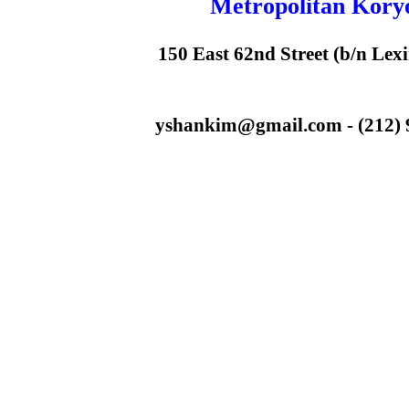
Metropolitan Kory
150 East 62nd Street (b/n Lex
yshankim@gmail.com - (212) 93