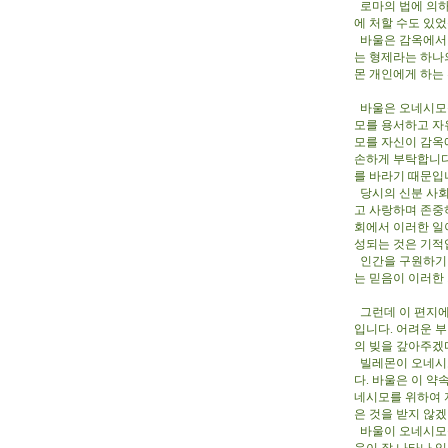
로마의 법에 의하
에 처할 수도 있
바울은 감옥에서 
는 형제라는 하나
몬 개인에게 하는
바울은 오네시모를
모를 용서하고 자
모를 자신이 감옥
손하게 부탁합니다
를 바라기 때문입
당시의 신분 사회
고 사랑하며 존중
회에서 이러한 일
성되는 것은 기적
인간을 구원하기 
는 믿음이 이러한
그런데 이 편지에
입니다. 어려운 
의 빚을 갚아주겠
빌레몬이 오네시모
다. 바울은 이 
네시모를 위하여 
은 것을 받지 않
바울이 오네시모를