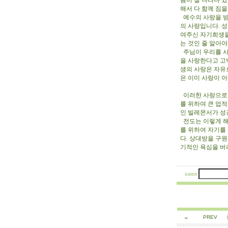
음이 잘 나타나 
해서 다 함께 짐
예수의 사랑을 받
의 사랑입니다. 
여주신 자기희생을
는 것인 줄 알아
주님이 우리를 사
을 사랑한다고 고
생의 사랑은 자유
은 이미 사랑이 
이러한 사랑으로 
를 위하여 큰 업
인 빌레몬서가 성
전도는 이렇게 해
를 위하여 자기를
다. 상대방을 구
기적인 욕심을 버
9/8/
name
←
PREV