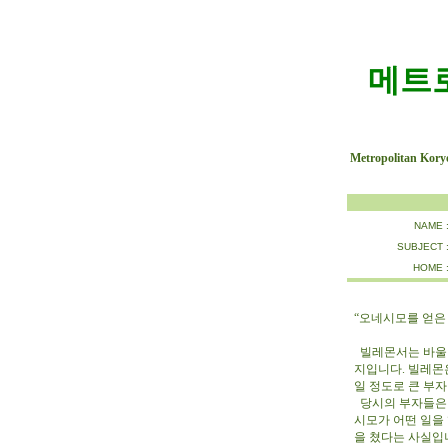
메트
Metropolitan Kory
NAME 
SUBJECT 
HOME 
“오네시모를 얻은 
빌레몬서는 바울이
지입니다. 빌레몬
일 정도로 큰 부
당시의 부자들은 
시모가 어떤 일을
을 쳤다는 사실입