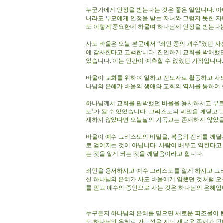
누군가에게 인정을 받는다는 것은 좋은 일입니다. 아니
녀라도 부모에게 인정을 받는 자녀와 그렇지 못한 자
도 이렇게 중요한데 하물며 하나님께 인정을 받는다는
사도 바울은 오늘 본문에서 “죄인 중의 괴수”였던 
에 감사한다고 고백합니다. 잔인하게 교회를 박해했던
었습니다. 이는 인간이 예측할 수 없었던 기적입니다
바울이 교회를 위하여 일하고 전도자로 활동하고 사도
나님의 은혜가 바울의 생애와 교회의 역사를 통하여 
하나님께서 교회를 핍박했던 바울을 용서하시고 부르
도’가 될 수 있었습니다. 그리스도의 비밀을 깨닫고 
재하지 않았다면 오늘날의 기독교는 존재하지 않았을
바울이 예수 그리스도의 비밀을, 복음의 진리를 깨달
로 얻어지는 것이 아닙니다. 사람이 배우고 익힌다고
는 것을 알게 되는 것을 깨달음이라고 합니다.
죄인을 용서하시고 예수 그리스도를 알게 하시고 그
신 하나님의 은혜가 사도 바울에게 임했던 것처럼 오
를 믿고 예수의 증인으로 사는 것은 하나님의 은혜
누구든지 하나님의 은혜를 믿으면 새로운 피조물이 됩
도 하나님의 은혜로 가능성을 지닌 새로운 존재가 됩