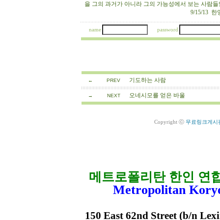
을 그의 과거가 아니라 그의 가능성에서 보는 사람들
9/15/13 한영숙 
name
password
기도하는 사람
←
PREV
오네시모를 얻은 바울
→
NEXT
Copyright ⓒ
무료링크게시
메트로폴리탄 한인 연
Metropolitan Kory
150 East 62nd Street (b/n Lex