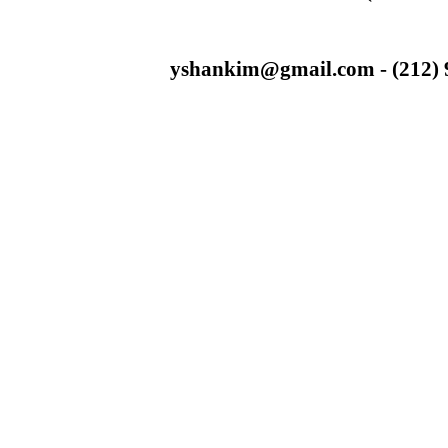
yshankim@gmail.com - (212) 93