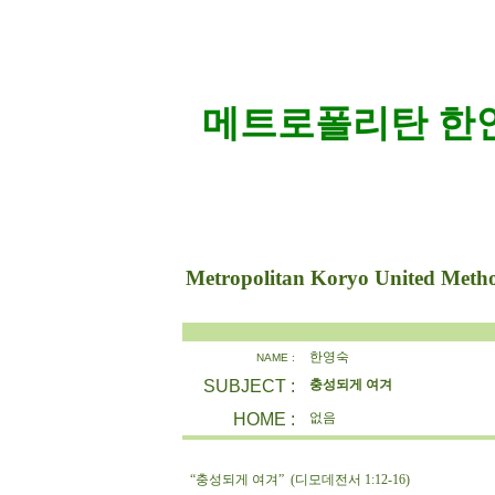
메트로폴리탄 한인
Metropolitan Koryo United Meth
한영숙
NAME :
SUBJECT :
충성되게 여겨
HOME :
없음
“충성되게 여겨” (디모데전서 1:12-16)