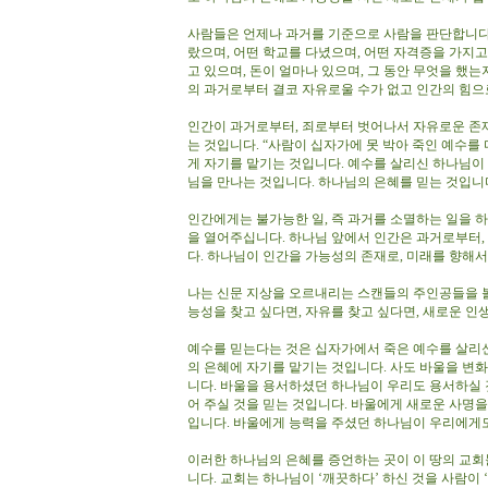
사람들은 언제나 과거를 기준으로 사람을 판단합니다.
랐으며, 어떤 학교를 다녔으며, 어떤 자격증을 가지고
고 있으며, 돈이 얼마나 있으며, 그 동안 무엇을 했는
의 과거로부터 결코 자유로울 수가 없고 인간의 힘으
인간이 과거로부터, 죄로부터 벗어나서 자유로운 존재
는 것입니다. “사람이 십자가에 못 박아 죽인 예수
게 자기를 맡기는 것입니다. 예수를 살리신 하나님이
님을 만나는 것입니다. 하나님의 은혜를 믿는 것입니
인간에게는 불가능한 일, 즉 과거를 소멸하는 일을 
을 열어주십니다. 하나님 앞에서 인간은 과거로부터
다. 하나님이 인간을 가능성의 존재로, 미래를 향해
나는 신문 지상을 오르내리는 스캔들의 주인공들을 볼
능성을 찾고 싶다면, 자유를 찾고 싶다면, 새로운 인
예수를 믿는다는 것은 십자가에서 죽은 예수를 살리
의 은혜에 자기를 맡기는 것입니다. 사도 바울을 변
니다. 바울을 용서하셨던 하나님이 우리도 용서하실 
어 주실 것을 믿는 것입니다. 바울에게 새로운 사명
입니다. 바울에게 능력을 주셨던 하나님이 우리에게도
이러한 하나님의 은혜를 증언하는 곳이 이 땅의 교회
니다. 교회는 하나님이 ‘깨끗하다’ 하신 것을 사람이 