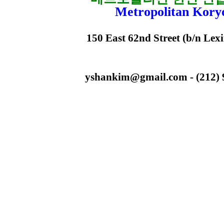
Metropolitan Kory
150 East 62nd Street (b/n Lex
yshankim@gmail.com - (212) 93