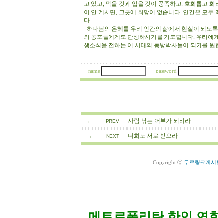
고 있고, 먹을 것과 입을 것이 풍족하고, 호화롭고 
이 안 계시면, 그곳에 희망이 없습니다. 인간은 모두
다.
하나님의 은혜를 우리 인간의 삶에서 현실이 되도록
의 동포들에게도 탄생하시기를 기도합니다. 우리에게
생소식을 전하는 이 시대의 동방박사들이 되기를 
12/25/13 한
name
password
사람 낚는 어부가 되리라
←
PREV
너희도 서로 받으라
→
NEXT
Copyright ⓒ
무료링크게시
메트로폴리탄 한인 연