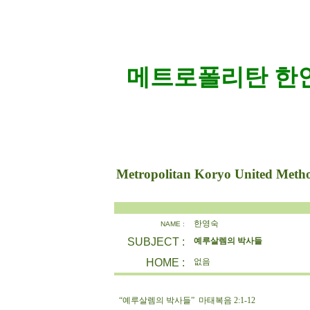
메트로폴리탄 한인
Metropolitan Koryo United Meth
한영숙
NAME :
SUBJECT :
예루살렘의 박사들
HOME :
없음
“예루살렘의 박사들” 마태복음 2:1-12