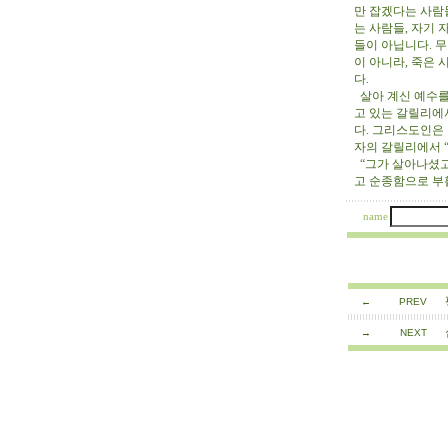
만 잡겠다는 사람
는 사람들, 자기
들이 아닙니다. 
이 아니라, 죽은
다.
살아 계신 예수를
고 있는 갈릴리에
다. 그리스도인은
자의 갈릴리에서 “
“그가 살아나셨고
고 순종함으로 부
name
←
PREV
→
NEXT