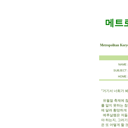
메트
Metropolitan Kory
NAME 
SUBJECT 
HOME 
“거기서 너희가 뵈오
유월절 축제에 참
를 알지 못하는 
에 달려 황망하게
예루살렘은 저들의
야 하는지, 그러기
은 또 어떻게 할 