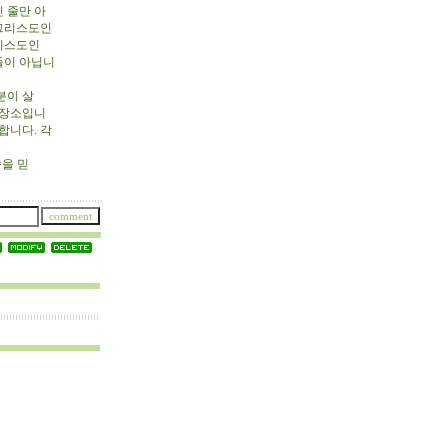
 줄만 아
 그리스도인
그리스도인
들이 아닙니
분이 살
 장소입니
합니다. 각
을 믿