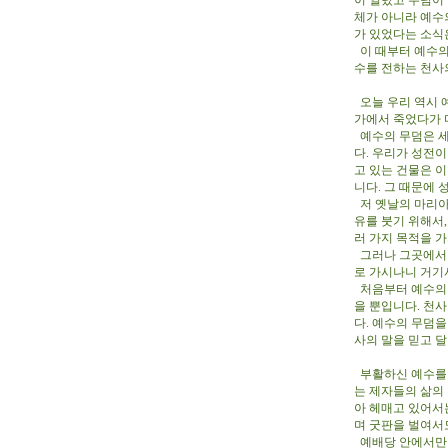
이 열렸고 무덤이
체가 아니라 예수
가 있었다는 소식
이 때부터 예수의
수를 전하는 천사
오늘 우리 역시 
가에서 죽었다가 
예수의 무덤은 세
다. 우리가 성전
고 있는 건물은 
니다. 그 때문에
저 옛날의 마리아
유를 붓기 위해서,
러 가지 목적을 
그러나 그곳에서 
로 가시나니 거기
처음부터 예수의 
을 뿐입니다. 천사
다. 예수의 무덤
사의 말을 믿고 
부활하신 예수를 
는 제자들의 삶의
아 헤매고 있어서
며 굿판을 벌여서
예배당 안에서만 예