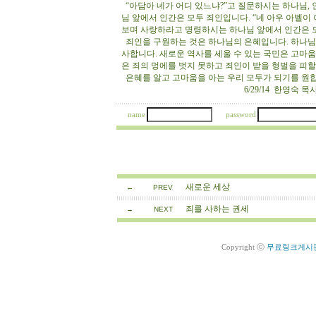
“아담아 네가 어디 있느냐?”고 질문하시는 하나님,
님 앞에서 인간은 모두 죄인입니다. “네 아우 아벨이
보며 사랑하라고 명령하시는 하나님 앞에서 인간은 
죄인을 구원하는 것은 하나님의 은혜입니다. 하나님의
사합니다. 새로운 역사를 세울 수 있는 국민은 고마움
은 죄의 멍에를 벗지 못하고 죄인이 받을 형벌을 피할
은혜를 알고 고마움을 아는 우리 모두가 되기를 
6/29/14 한영숙 목
name
password
새로운 세상
←
PREV
죄를 사하는 권세
→
NEXT
Copyright ⓒ
무료링크게시