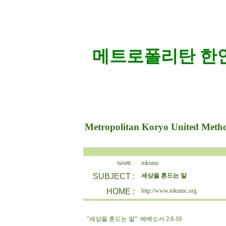
메트로폴리탄 한인
Metropolitan Koryo United Meth
mkumc
NAME :
SUBJECT :
세상을 흔드는 말
HOME :
http://www.mkumc.org
“세상을 흔드는 말” 에베소서 2:8-10