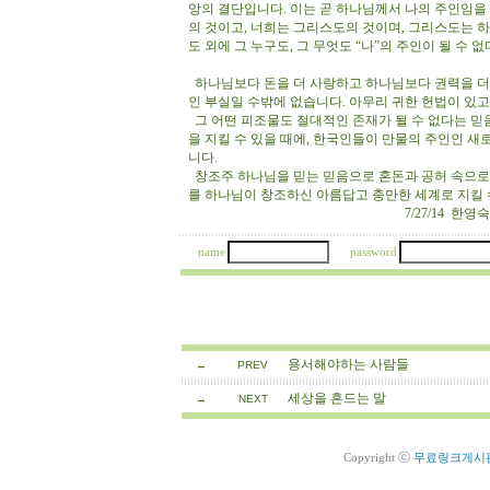
앙의 결단입니다. 이는 곧 하나님께서 나의 주인임을
의 것이고, 너희는 그리스도의 것이며, 그리스도는 
도 외에 그 누구도, 그 무엇도 “나”의 주인이 될 수
하나님보다 돈을 더 사랑하고 하나님보다 권력을 더
인 부실일 수밖에 없습니다. 아무리 귀한 헌법이 있
그 어떤 피조물도 절대적인 존재가 될 수 없다는 
을 지킬 수 있을 때에, 한국인들이 만물의 주인인 
니다.
창조주 하나님을 믿는 믿음으로 혼돈과 공허 속으로
를 하나님이 창조하신 아름답고 충만한 세계로 지킬 
7/27/14 한영숙 
name
password
용서해야하는 사람들
←
PREV
세상을 흔드는 말
→
NEXT
Copyright ⓒ
무료링크게시