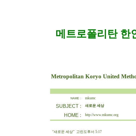
메트로폴리탄 한인
Metropolitan Koryo United Meth
mkumc
NAME :
SUBJECT :
새로운 세상
HOME :
http://www.mkumc.org
“새로운 세상” 고린도후서 5:17