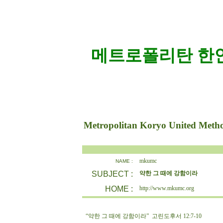
메트로폴리탄 한인
Metropolitan Koryo United Meth
mkumc
NAME :
SUBJECT :
약한 그 때에 강함이라
HOME :
http://www.mkumc.org
“약한 그 때에 강함이라” 고린도후서 12:7-10