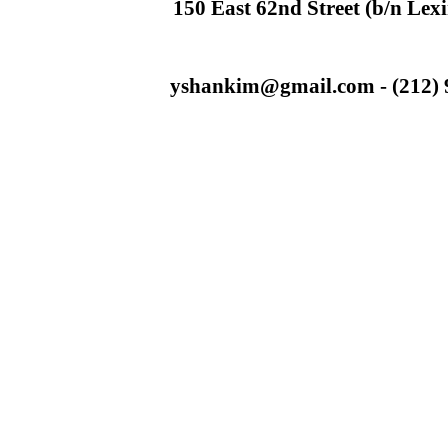
150 East 62nd Street (b/n Lex
yshankim@gmail.com - (212) 93