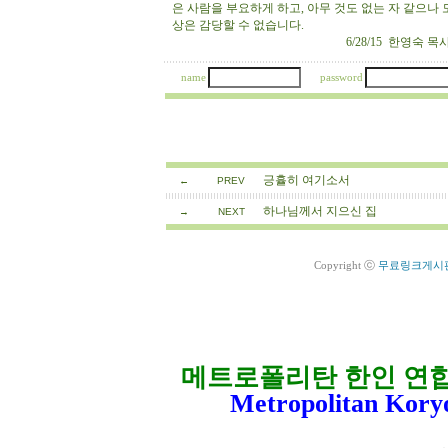
은 사람을 부요하게 하고, 아무 것도 없는 자 같으나
상은 감당할 수 없습니다.
6/28/15 한영숙 목
name
password
긍휼히 여기소서
←
PREV
하나님께서 지으신 집
→
NEXT
Copyright ⓒ
무료링크게시
메트로폴리탄 한인 연
Metropolitan Kory