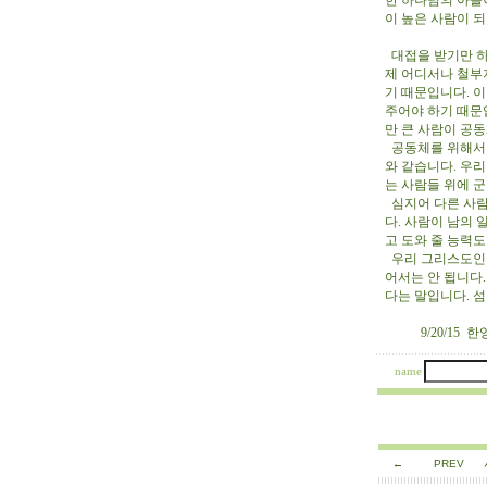
한 하나님의 아들
이 높은 사람이 
대접을 받기만 하
제 어디서나 철부
기 때문입니다. 
주어야 하기 때문
만 큰 사람이 공
공동체를 위해서 
와 같습니다. 우
는 사람들 위에 
심지어 다른 사람
다. 사람이 남의 
고 도와 줄 능력
우리 그리스도인들
어서는 안 됩니다
다는 말입니다. 
9/20/15 한
name
←
PREV