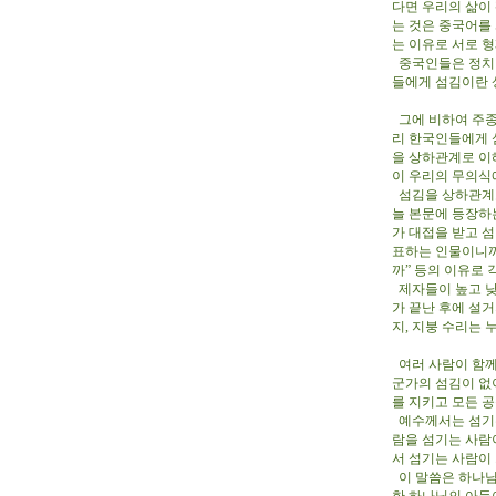
다면 우리의 삶이
는 것은 중국어를
는 이유로 서로 
중국인들은 정치나
들에게 섬김이란 
그에 비하여 주종
리 한국인들에게 
을 상하관계로 이
이 우리의 무의식
섬김을 상하관계로
늘 본문에 등장하는
가 대접을 받고 섬
표하는 인물이니까
까” 등의 이유로 
제자들이 높고 낮
가 끝난 후에 설거
지, 지붕 수리는 
여러 사람이 함께
군가의 섬김이 없
를 지키고 모든 
예수께서는 섬기는
람을 섬기는 사람
서 섬기는 사람이
이 말씀은 하나님