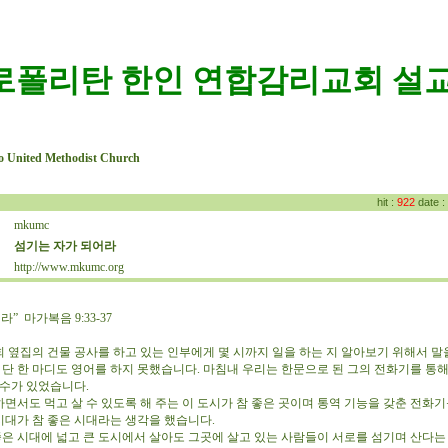
로폴리탄 한인 연합감리교회 설교
o United Methodist Church
hit :
922
date :
mkumc
:
섬기는 자가 되어라
:
http://www.mkumc.org
:
” 마가복음 9:33-37
회 옆집의 건물 공사를 하고 있는 인부에게 몇 시까지 일을 하는 지 알아보기 위해서 말
 단 한 마디도 영어를 하지 못했습니다. 마침내 우리는 한문으로 된 그의 전화기를 통해
 수가 있었습니다.
면서도 먹고 살 수 있도록 해 주는 이 도시가 참 좋은 곳이며 통역 기능을 갖춘 전화기
 시대가 참 좋은 시대라는 생각을 했습니다.
은 시대에 넓고 큰 도시에서 살아도 그곳에 살고 있는 사람들이 서로를 섬기며 산다는