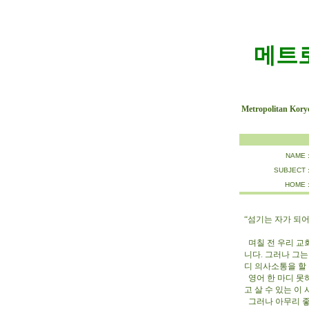
메트
Metropolitan Kory
NAME 
SUBJECT 
HOME 
“섬기는 자가 되어라
며칠 전 우리 교
니다. 그러나 그는
디 의사소통을 할
영어 한 마디 못하
고 살 수 있는 이
그러나 아무리 좋