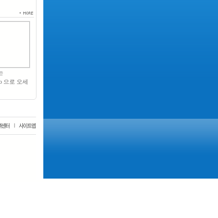
또는
wo.to 으로 오세