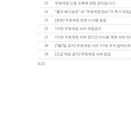
25
무료계정 신청 오류에 관한 공지입니다.
24
"홈피 배너공유" 와 "무료계정 QnA"가 추가 되었
23
[완료] 무료계정 전체 시스템 점검
22
115번 무료계정 서버 작업공지
21
111번 무료계정 서버 장기간 미사용 계정 삭제 안
20
[7월5일 공지] 무료계정 서버 111번 유지,업데이
19
[긴급 작업 공지] 무료계정 서버 점검
1
[2]