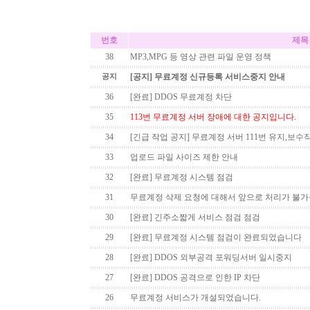
번호
제목
38
MP3,MPG 등 영상 관련 파일 운영 정책
[공지] 무료계정 신규등록 서비스중지 안내
공지
36
[완료] DDOS 무료계정 차단
35
113번 무료계정 서버 장애에 대한 공지입니다.
34
[긴급 작업 공지] 무료계정 서버 111번 유지,보수
33
업로드 파일 사이즈 제한 안내
32
[완료] 무료계정 시스템 점검
31
무료계정 삭제 요청에 대해서 앞으로 처리가 불
30
[완료] 긴주소짧게 서비스 점검 점검
29
[완료] 무료계정 시스템 점검이 완료되었습니다
28
[완료] DDOS 외부공격 포워딩서버 일시중지
27
[완료] DDOS 공격으로 인한 IP 차단
26
무료계정 서비스가 개설되었습니다.