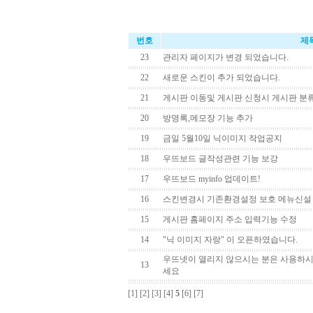
번호
제
23
관리자 페이지가 변경 되었습니다.
22
새로운 스킨이 추가 되었습니다.
21
게시판 이동및 게시판 신청시 게시판 분
20
방명록,메모장 기능 추가
19
금일 5월10일 닉이미지 작업공지
18
우뜨보드 글작성관련 기능 보강
17
우뜨보드 myinfo 업데이트!
16
스킨변경시 기존환경설정 보호 메뉴신설
15
게시판 홈페이지 주소 입력기능 수정
14
"닉 이미지 자랑" 이 오픈하였습니다.
우뜨넷이 열리지 않으시는 분은 사용하시
13
세요
[1]
[2]
[3]
[4]
5
[6]
[7]