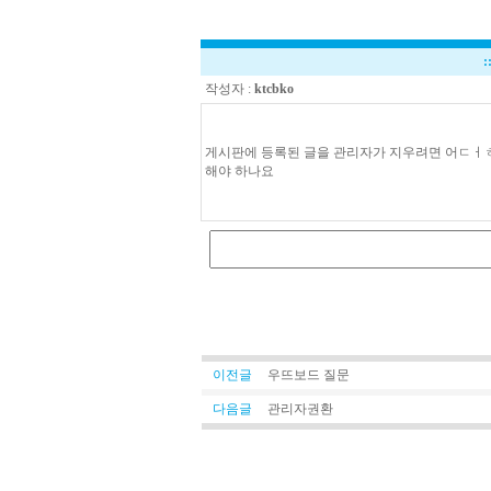
:
작성자 :
ktcbko
게시판에 등록된 글을 관리자가 지우려면 어ㅤㄷㅓ
해야 하나요
이전글
우뜨보드 질문
다음글
관리자권환