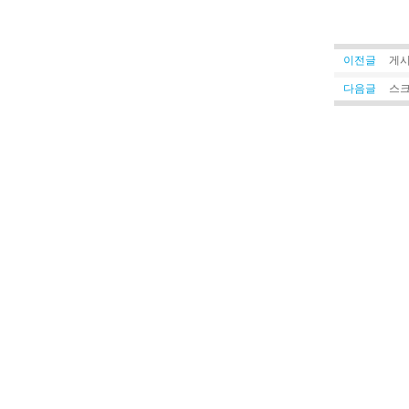
이전글
게시
다음글
스크