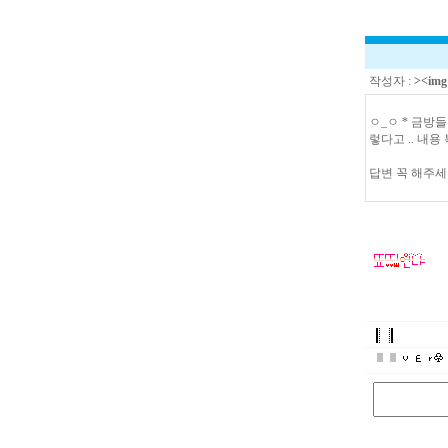
작성자 :
><img 
ㅇ_ㅇ * 금방
렇다고 .. 내용
답변 꼭 해주세요